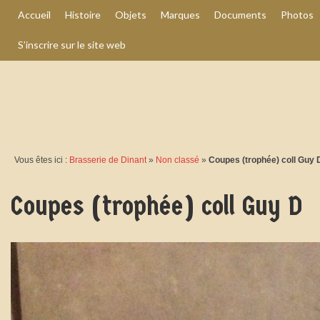
Accueil
Histoire
Objets
Marques
Documents
Photos
S’inscrire sur le site web
Vous êtes ici :
Brasserie de Dinant
»
Non classé
»
Coupes (trophée) coll Guy 
Coupes (trophée) coll Guy D