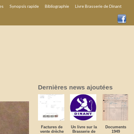
es
Synopsis rapide
Bibliographie
Livre Brasserie de Dinant
Dernières news ajoutées
Factures de
Un livre sur la
Documents
vente drèche
Brasserie de
1949