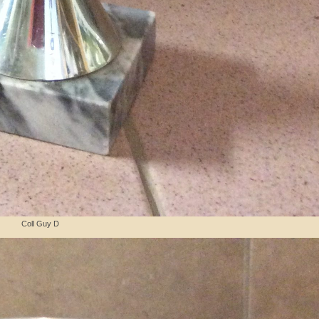
Coll Guy D