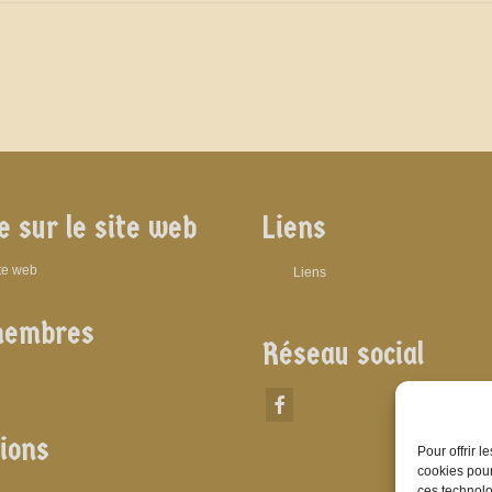
e sur le site web
Liens
ite web
Liens
membres
Réseau social
ions
Pour offrir 
cookies pour
ces technolo