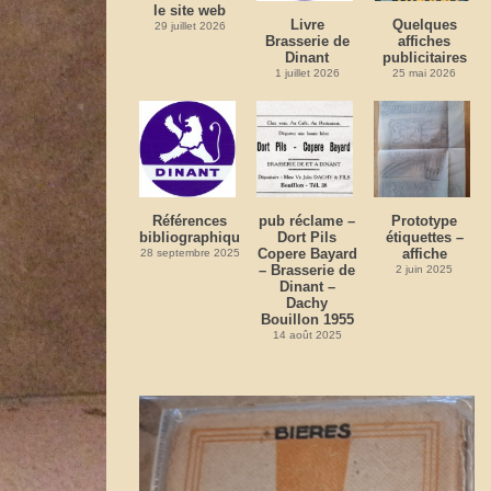
le site web
Livre
Quelques
29 juillet 2026
Brasserie de
affiches
Dinant
publicitaires
1 juillet 2026
25 mai 2026
Références
pub réclame –
Prototype
bibliographiques
Dort Pils
étiquettes –
Copere Bayard
affiche
28 septembre 2025
– Brasserie de
2 juin 2025
Dinant –
Dachy
Bouillon 1955
14 août 2025