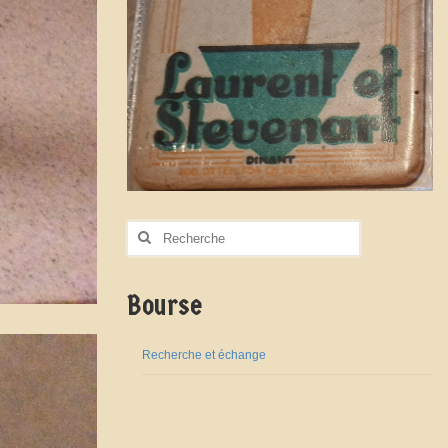
Rechercher
:
Bourse
Recherche et échange