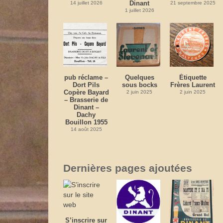
Dinant
14 juillet 2026
21 septembre 2025
1 juillet 2026
pub réclame –
Quelques
Étiquette
Dort Pils
sous bocks
Frères Laurent
Copère Bayard
2 juin 2025
2 juin 2025
– Brasserie de
Dinant –
Dachy
Bouillon 1955
14 août 2025
Dernières pages ajoutées
S’inscrire sur