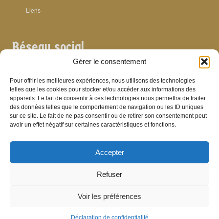
Liens
Réseau social
Gérer le consentement
Pour offrir les meilleures expériences, nous utilisons des technologies
telles que les cookies pour stocker et/ou accéder aux informations des
appareils. Le fait de consentir à ces technologies nous permettra de traiter
Archives
des données telles que le comportement de navigation ou les ID uniques
sur ce site. Le fait de ne pas consentir ou de retirer son consentement peut
Archives
avoir un effet négatif sur certaines caractéristiques et fonctions.
Accepter
Bibliographie
Refuser
Bibliographie
Voir les préférences
© Brasserie de Dinant (anciens établissements Laurent et Stévenart) 2006-2026 -
Patrick Hamande
De Visu on web
Déclaration de confidentialité