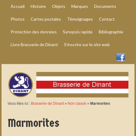
Accueil
Histoire
Objets
Marques
Documents
Photos
Cartes postales
Témoignages
Contact
Protection des données
Synopsis rapide
Bibliographie
Livre Brasserie de Dinant
S’inscrire sur le site web
Vous êtes ici :
Brasserie de Dinant
»
Non classé
»
Marmorites
Marmorites