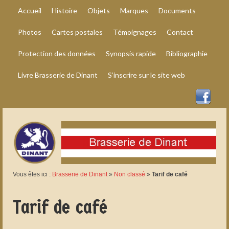
Accueil
Histoire
Objets
Marques
Documents
Photos
Cartes postales
Témoignages
Contact
Protection des données
Synopsis rapide
Bibliographie
Livre Brasserie de Dinant
S’inscrire sur le site web
Vous êtes ici :
Brasserie de Dinant
»
Non classé
»
Tarif de café
Tarif de café