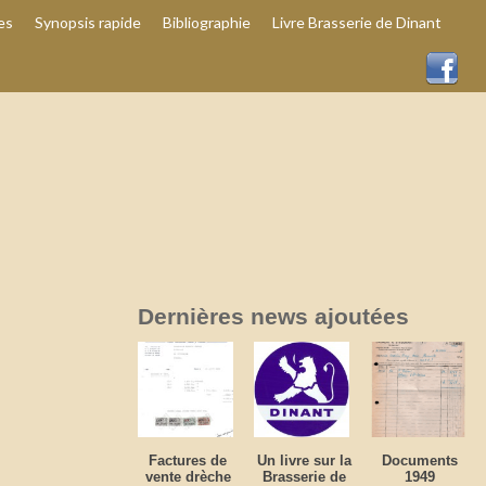
es
Synopsis rapide
Bibliographie
Livre Brasserie de Dinant
Dernières news ajoutées
Factures de
Un livre sur la
Documents
vente drèche
Brasserie de
1949