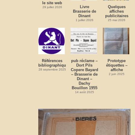
le site web
Livre
Quelques
29 juillet 2026
Brasserie de
affiches
Dinant
publicitaires
1 juillet 2026
25 mai 2026
Références
pub réclame –
Prototype
bibliographiques
Dort Pils
étiquettes –
Copere Bayard
affiche
28 septembre 2025
– Brasserie de
2 juin 2025
Dinant –
Dachy
Bouillon 1955
14 août 2025