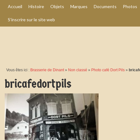
Accueil
Histoire
Objets
Marques
Documents
Photos
S’inscrire sur le site web
Vous êtes ici :
Brasserie de Dinant
»
Non classé
»
Photo café Dort Pils
»
bricaf
bricafedortpils