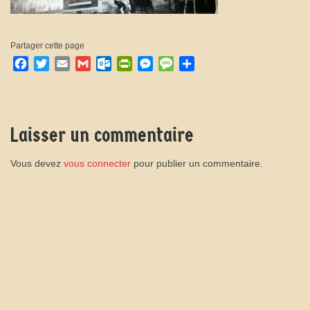
Partager cette page
Facebook
Twitter
Email
Gmail
Outlook.com
PrintFriendly
Messenger
Message
Partager
Laisser un commentaire
Vous devez
vous connecter
pour publier un commentaire.