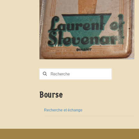
Rechercher
:
Bourse
Recherche et échange