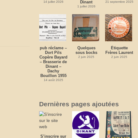
Dinant
14 juillet 2026
21 septembre 2025
1 juillet 2026
pub réclame –
Quelques
Étiquette
Dort Pils
sous bocks
Frères Laurent
Copère Bayard
2 juin 2025
2 juin 2025
– Brasserie de
Dinant –
Dachy
Bouillon 1955
14 août 2025
Dernières pages ajoutées
S’inscrire sur