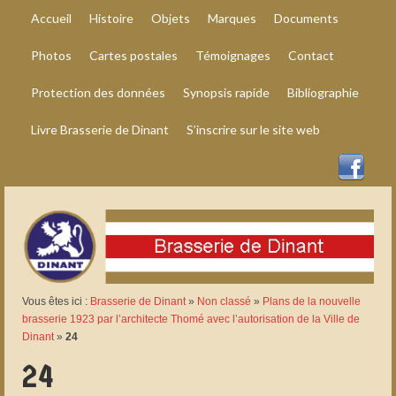
Accueil
Histoire
Objets
Marques
Documents
Photos
Cartes postales
Témoignages
Contact
Protection des données
Synopsis rapide
Bibliographie
Livre Brasserie de Dinant
S’inscrire sur le site web
Vous êtes ici :
Brasserie de Dinant
»
Non classé
»
Plans de la nouvelle
brasserie 1923 par l’architecte Thomé avec l’autorisation de la Ville de
Dinant
»
24
24