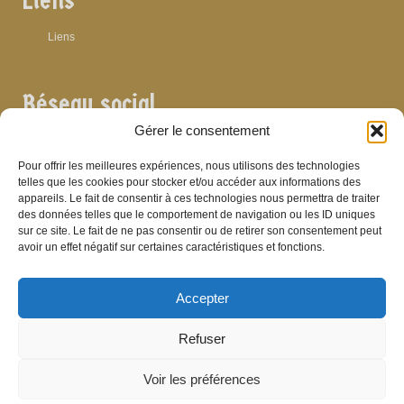
Liens
Liens
Réseau social
Gérer le consentement
Pour offrir les meilleures expériences, nous utilisons des technologies
telles que les cookies pour stocker et/ou accéder aux informations des
appareils. Le fait de consentir à ces technologies nous permettra de traiter
Archives
des données telles que le comportement de navigation ou les ID uniques
sur ce site. Le fait de ne pas consentir ou de retirer son consentement peut
Archives
avoir un effet négatif sur certaines caractéristiques et fonctions.
Accepter
Bibliographie
Refuser
Bibliographie
Voir les préférences
© Brasserie de Dinant (anciens établissements Laurent et Stévenart) 2006-2026 -