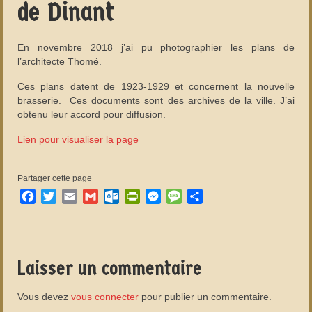
de Dinant
En novembre 2018 j’ai pu photographier les plans de
l’architecte Thomé.
Ces plans datent de 1923-1929 et concernent la nouvelle
brasserie. Ces documents sont des archives de la ville. J’ai
obtenu leur accord pour diffusion.
Lien pour visualiser la page
Partager cette page
Facebook
Twitter
Email
Gmail
Outlook.com
PrintFriendly
Messenger
Message
Partager
Laisser un commentaire
Vous devez
vous connecter
pour publier un commentaire.