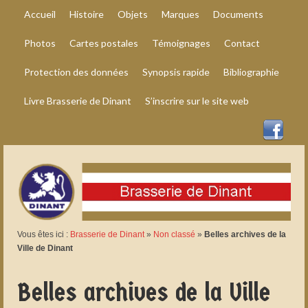
Accueil
Histoire
Objets
Marques
Documents
Photos
Cartes postales
Témoignages
Contact
Protection des données
Synopsis rapide
Bibliographie
Livre Brasserie de Dinant
S’inscrire sur le site web
Vous êtes ici :
Brasserie de Dinant
»
Non classé
»
Belles archives de la
Ville de Dinant
Belles archives de la Ville