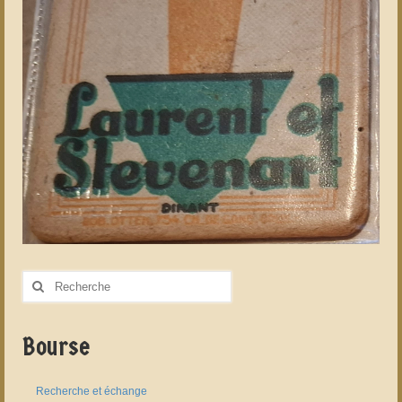
Rechercher
:
Bourse
Recherche et échange