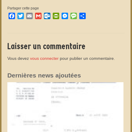
Partager cette page
Facebook
Twitter
Email
Gmail
Outlook.com
PrintFriendly
Messenger
Message
Partager
Laisser un commentaire
Vous devez
vous connecter
pour publier un commentaire.
Dernières news ajoutées