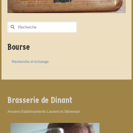
Rechercher
:
Bourse
Recherche et échange
Brasserie de Dinant
Anciens Etablissements Laurent et Stévenart