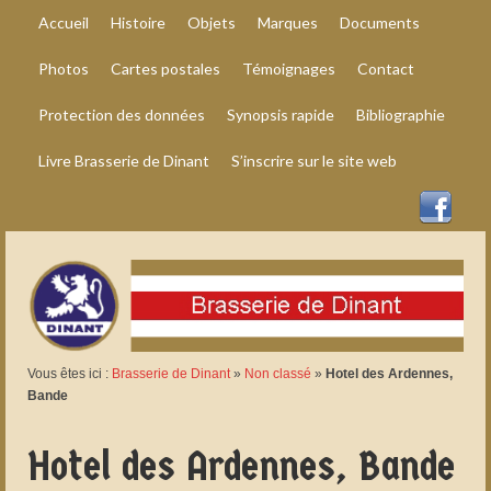
Accueil
Histoire
Objets
Marques
Documents
Photos
Cartes postales
Témoignages
Contact
Protection des données
Synopsis rapide
Bibliographie
Livre Brasserie de Dinant
S’inscrire sur le site web
Vous êtes ici :
Brasserie de Dinant
»
Non classé
»
Hotel des Ardennes,
Bande
Hotel des Ardennes, Bande