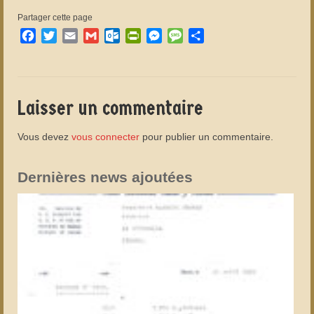
Partager cette page
Facebook
Twitter
Email
Gmail
Outlook.com
PrintFriendly
Messenger
Message
Partager
Laisser un commentaire
Vous devez
vous connecter
pour publier un commentaire.
Dernières news ajoutées