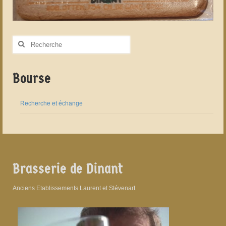
Rechercher
:
Bourse
Recherche et échange
Brasserie de Dinant
Anciens Etablissements Laurent et Stévenart