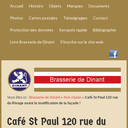
Accueil
Histoire
Objets
Marques
Documents
Photos
Cartes postales
Témoignages
Contact
Protection des données
Synopsis rapide
Bibliographie
Livre Brasserie de Dinant
S’inscrire sur le site web
Vous êtes ici :
Brasserie de Dinant
»
Non classé
»
Café St Paul 120 rue
du Rivage avant la modification de la façade !
Café St Paul 120 rue du