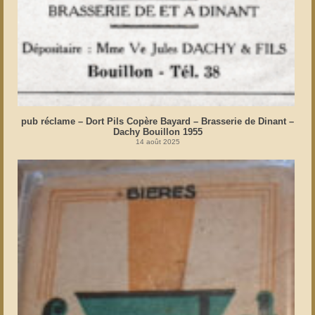
pub réclame – Dort Pils Copère Bayard – Brasserie de Dinant –
Dachy Bouillon 1955
14 août 2025