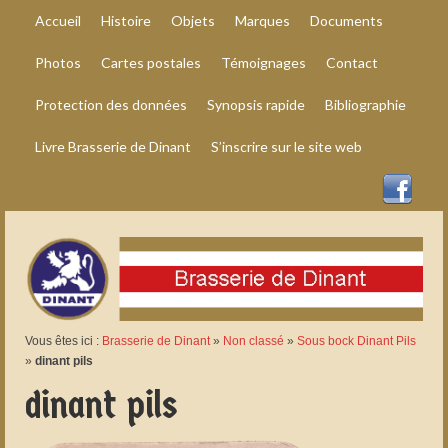
Accueil
Histoire
Objets
Marques
Documents
Photos
Cartes postales
Témoignages
Contact
Protection des données
Synopsis rapide
Bibliographie
Livre Brasserie de Dinant
S’inscrire sur le site web
Vous êtes ici :
Brasserie de Dinant
»
Non classé
»
Sous bock Dinant Pils
»
dinant pils
dinant pils