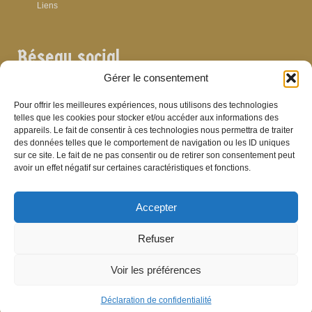
Liens
Réseau social
Gérer le consentement
Pour offrir les meilleures expériences, nous utilisons des technologies
telles que les cookies pour stocker et/ou accéder aux informations des
appareils. Le fait de consentir à ces technologies nous permettra de traiter
Archives
des données telles que le comportement de navigation ou les ID uniques
sur ce site. Le fait de ne pas consentir ou de retirer son consentement peut
Archives
avoir un effet négatif sur certaines caractéristiques et fonctions.
Accepter
Bibliographie
Refuser
Bibliographie
Voir les préférences
© Brasserie de Dinant (anciens établissements Laurent et Stévenart) 2006-2026 -
Patrick Hamande
De Visu on web
Déclaration de confidentialité