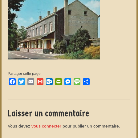
Partager cette page
Facebook
Twitter
Email
Gmail
Outlook.com
PrintFriendly
Messenger
Message
Partager
Laisser un commentaire
Vous devez
vous connecter
pour publier un commentaire.