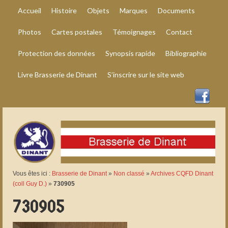
Accueil
Histoire
Objets
Marques
Documents
Photos
Cartes postales
Témoignages
Contact
Protection des données
Synopsis rapide
Bibliographie
Livre Brasserie de Dinant
S’inscrire sur le site web
Vous êtes ici :
Brasserie de Dinant
»
Non classé
»
Archives CQFD Dinant
(coll Guy D.)
»
730905
730905