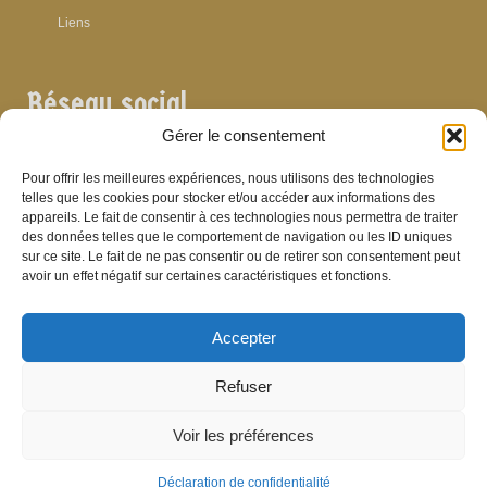
Liens
Réseau social
Gérer le consentement
Pour offrir les meilleures expériences, nous utilisons des technologies
telles que les cookies pour stocker et/ou accéder aux informations des
appareils. Le fait de consentir à ces technologies nous permettra de traiter
Archives
des données telles que le comportement de navigation ou les ID uniques
sur ce site. Le fait de ne pas consentir ou de retirer son consentement peut
Archives
avoir un effet négatif sur certaines caractéristiques et fonctions.
Accepter
Bibliographie
Refuser
Bibliographie
Voir les préférences
© Brasserie de Dinant (anciens établissements Laurent et Stévenart) 2006-2026 -
Patrick Hamande
De Visu on web
Déclaration de confidentialité