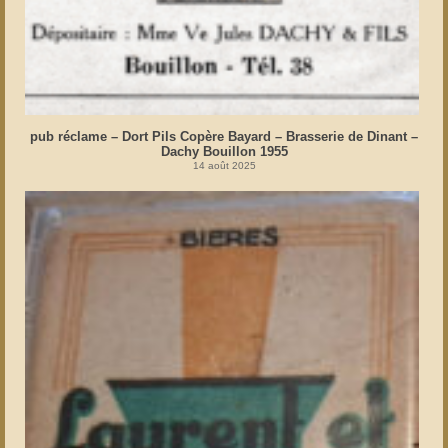
pub réclame – Dort Pils Copère Bayard – Brasserie de Dinant –
Dachy Bouillon 1955
14 août 2025