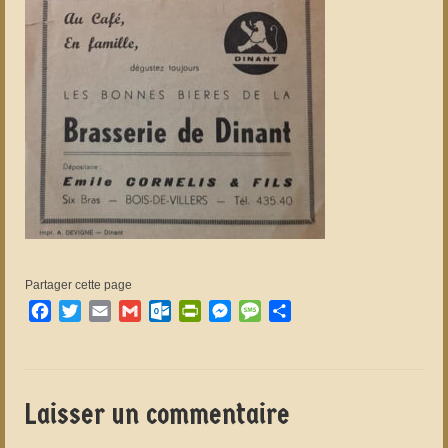
Partager cette page
Facebook
Twitter
Email
Gmail
Outlook.com
PrintFriendly
Messenger
Message
Partager
Laisser un commentaire