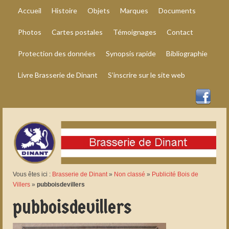
Accueil
Histoire
Objets
Marques
Documents
Photos
Cartes postales
Témoignages
Contact
Protection des données
Synopsis rapide
Bibliographie
Livre Brasserie de Dinant
S’inscrire sur le site web
Vous êtes ici :
Brasserie de Dinant
»
Non classé
»
Publicité Bois de
Villers
»
pubboisdevillers
pubboisdevillers