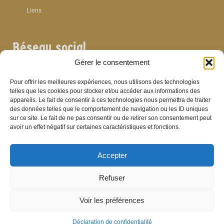
Liens
Réseau social
Gérer le consentement
Pour offrir les meilleures expériences, nous utilisons des technologies
telles que les cookies pour stocker et/ou accéder aux informations des
appareils. Le fait de consentir à ces technologies nous permettra de traiter
Archives
des données telles que le comportement de navigation ou les ID uniques
sur ce site. Le fait de ne pas consentir ou de retirer son consentement peut
Archives
avoir un effet négatif sur certaines caractéristiques et fonctions.
Accepter
Bibliographie
Refuser
Bibliographie
Voir les préférences
© Brasserie de Dinant (anciens établissements Laurent et Stévenart) 2006-2026 -
Patrick Hamande
De Visu on web
Déclaration de confidentialité