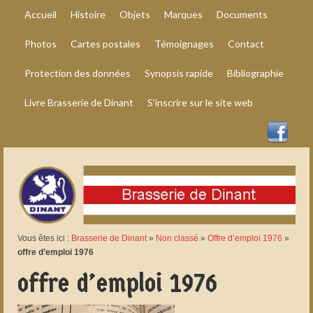
Accueil
Histoire
Objets
Marques
Documents
Photos
Cartes postales
Témoignages
Contact
Protection des données
Synopsis rapide
Bibliographie
Livre Brasserie de Dinant
S’inscrire sur le site web
Vous êtes ici :
Brasserie de Dinant
»
Non classé
»
Offre d’emploi 1976
»
offre d’emploi 1976
offre d’emploi 1976