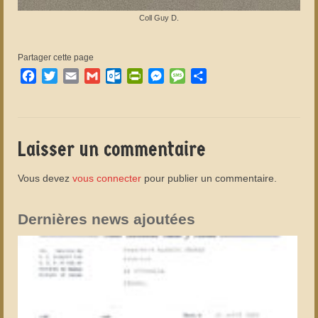
Coll Guy D.
Partager cette page
Facebook
Twitter
Email
Gmail
Outlook.com
PrintFriendly
Messenger
Message
Partager
Laisser un commentaire
Vous devez
vous connecter
pour publier un commentaire.
Dernières news ajoutées