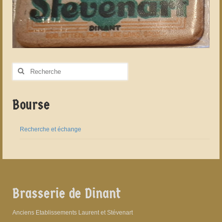
Rechercher
:
Bourse
Recherche et échange
Brasserie de Dinant
Anciens Etablissements Laurent et Stévenart