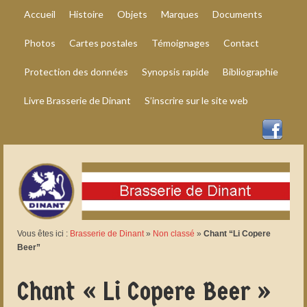
Accueil
Histoire
Objets
Marques
Documents
Photos
Cartes postales
Témoignages
Contact
Protection des données
Synopsis rapide
Bibliographie
Livre Brasserie de Dinant
S’inscrire sur le site web
Vous êtes ici :
Brasserie de Dinant
»
Non classé
»
Chant “Li Copere
Beer”
Chant « Li Copere Beer »