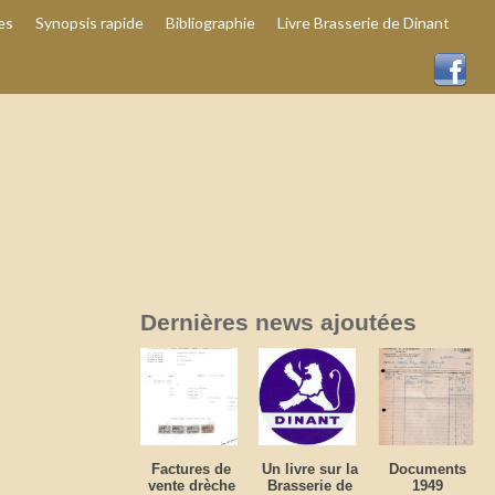
es
Synopsis rapide
Bibliographie
Livre Brasserie de Dinant
Dernières news ajoutées
Factures de
Un livre sur la
Documents
vente drèche
Brasserie de
1949