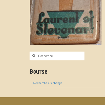
Rechercher
:
Bourse
Recherche et échange