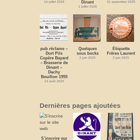
Dinant
14 juillet 2026
21 septembre 2025
1 juillet 2026
pub réclame –
Quelques
Étiquette
Dort Pils
sous bocks
Frères Laurent
Copère Bayard
2 juin 2025
2 juin 2025
– Brasserie de
Dinant –
Dachy
Bouillon 1955
14 août 2025
Dernières pages ajoutées
S’inscrire sur