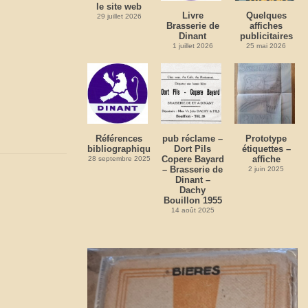
le site web
Livre
Quelques
29 juillet 2026
Brasserie de
affiches
Dinant
publicitaires
1 juillet 2026
25 mai 2026
Références
pub réclame –
Prototype
bibliographiques
Dort Pils
étiquettes –
Copere Bayard
affiche
28 septembre 2025
– Brasserie de
2 juin 2025
Dinant –
Dachy
Bouillon 1955
14 août 2025