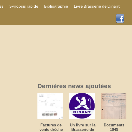
es
Synopsis rapide
Bibliographie
Livre Brasserie de Dinant
Dernières news ajoutées
Factures de
Un livre sur la
Documents
vente drèche
Brasserie de
1949