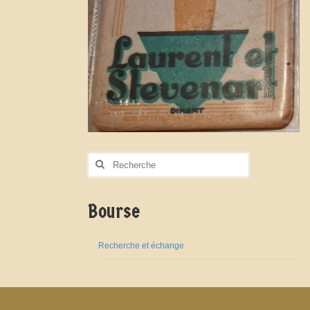
Rechercher
:
Bourse
Recherche et échange