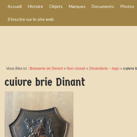
Accueil
Histoire
Objets
Marques
Documents
Photos
S’inscrire sur le site web
Vous êtes ici :
Brasserie de Dinant
»
Non classé
»
Dinanderie – logo
»
cuivre b
cuivre brie Dinant