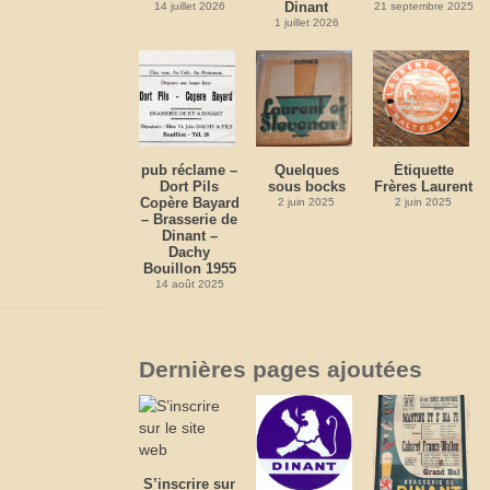
Dinant
14 juillet 2026
21 septembre 2025
1 juillet 2026
pub réclame –
Quelques
Étiquette
Dort Pils
sous bocks
Frères Laurent
Copère Bayard
2 juin 2025
2 juin 2025
– Brasserie de
Dinant –
Dachy
Bouillon 1955
14 août 2025
Dernières pages ajoutées
S’inscrire sur