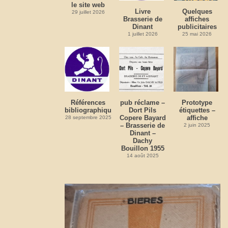
le site web
Livre
Quelques
29 juillet 2026
Brasserie de
affiches
Dinant
publicitaires
1 juillet 2026
25 mai 2026
Références
pub réclame –
Prototype
bibliographiques
Dort Pils
étiquettes –
Copere Bayard
affiche
28 septembre 2025
– Brasserie de
2 juin 2025
Dinant –
Dachy
Bouillon 1955
14 août 2025