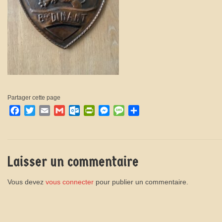
Partager cette page
Facebook
Twitter
Email
Gmail
Outlook.com
PrintFriendly
Messenger
Message
Partager
Laisser un commentaire
Vous devez
vous connecter
pour publier un commentaire.