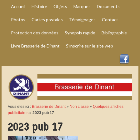
Accueil
Histoire
Objets
Marques
Documents
Photos
Cartes postales
Témoignages
Contact
Protection des données
Synopsis rapide
Bibliographie
Livre Brasserie de Dinant
S’inscrire sur le site web
Vous êtes ici :
Brasserie de Dinant
»
Non classé
»
Quelques affiches
publicitaires
»
2023 pub 17
2023 pub 17