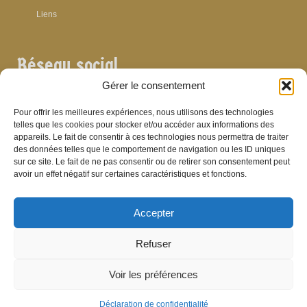
Liens
Réseau social
Gérer le consentement
Pour offrir les meilleures expériences, nous utilisons des technologies
telles que les cookies pour stocker et/ou accéder aux informations des
appareils. Le fait de consentir à ces technologies nous permettra de traiter
Archives
des données telles que le comportement de navigation ou les ID uniques
sur ce site. Le fait de ne pas consentir ou de retirer son consentement peut
Archives
avoir un effet négatif sur certaines caractéristiques et fonctions.
Accepter
Bibliographie
Refuser
Bibliographie
Voir les préférences
© Brasserie de Dinant (anciens établissements Laurent et Stévenart) 2006-2026 -
Patrick Hamande
De Visu on web
Déclaration de confidentialité