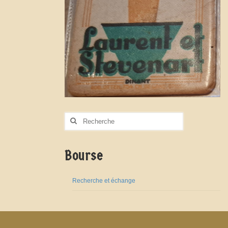
Rechercher
:
Bourse
Recherche et échange