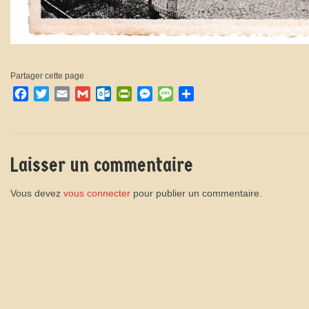
Partager cette page
Facebook
Twitter
Email
Gmail
Outlook.com
PrintFriendly
Messenger
Message
Partager
Laisser un commentaire
Vous devez
vous connecter
pour publier un commentaire.