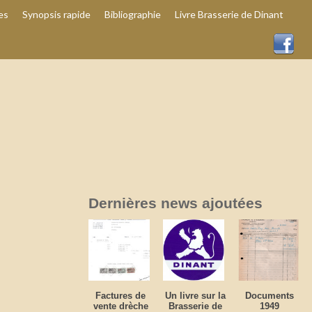
es
Synopsis rapide
Bibliographie
Livre Brasserie de Dinant
Dernières news ajoutées
Factures de
Un livre sur la
Documents
vente drèche
Brasserie de
1949