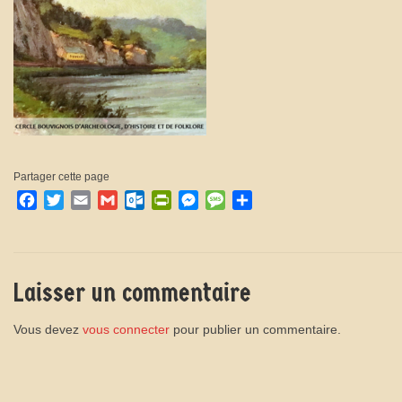
Partager cette page
Facebook
Twitter
Email
Gmail
Outlook.com
PrintFriendly
Messenger
Message
Partager
Laisser un commentaire
Vous devez
vous connecter
pour publier un commentaire.