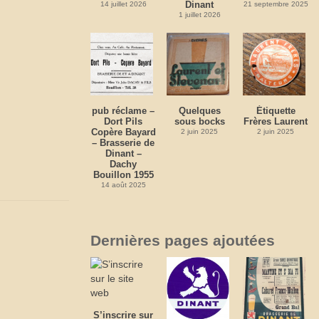
Dinant
14 juillet 2026
21 septembre 2025
1 juillet 2026
pub réclame –
Quelques
Étiquette
Dort Pils
sous bocks
Frères Laurent
Copère Bayard
2 juin 2025
2 juin 2025
– Brasserie de
Dinant –
Dachy
Bouillon 1955
14 août 2025
Dernières pages ajoutées
S’inscrire sur