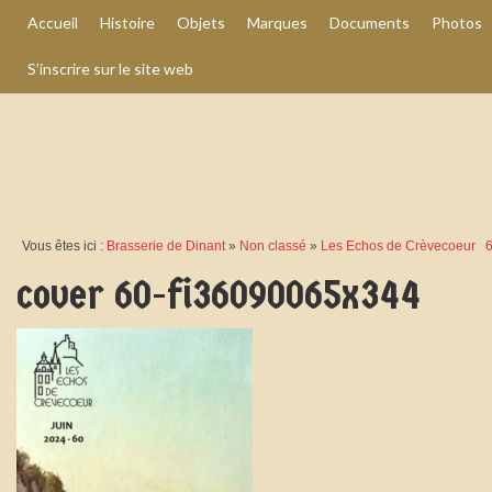
Accueil
Histoire
Objets
Marques
Documents
Photos
S’inscrire sur le site web
Vous êtes ici :
Brasserie de Dinant
»
Non classé
»
Les Echos de Crèvecoeur 
cover 60-fi36090065x344