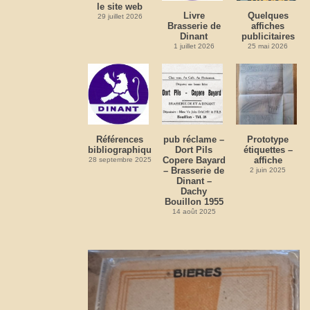
le site web
Livre
Quelques
29 juillet 2026
Brasserie de
affiches
Dinant
publicitaires
1 juillet 2026
25 mai 2026
Références
pub réclame –
Prototype
bibliographiques
Dort Pils
étiquettes –
Copere Bayard
affiche
28 septembre 2025
– Brasserie de
2 juin 2025
Dinant –
Dachy
Bouillon 1955
14 août 2025