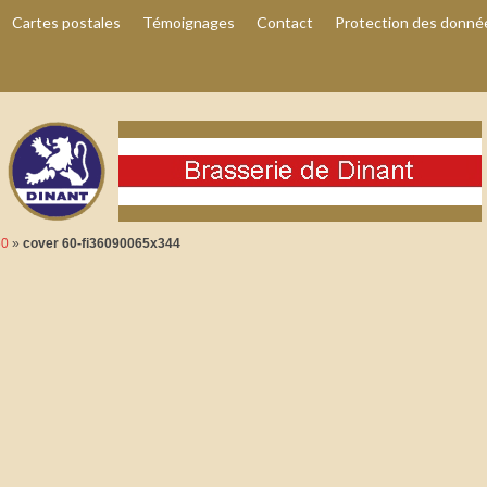
Cartes postales
Témoignages
Contact
Protection des donné
60
»
cover 60-fi36090065x344