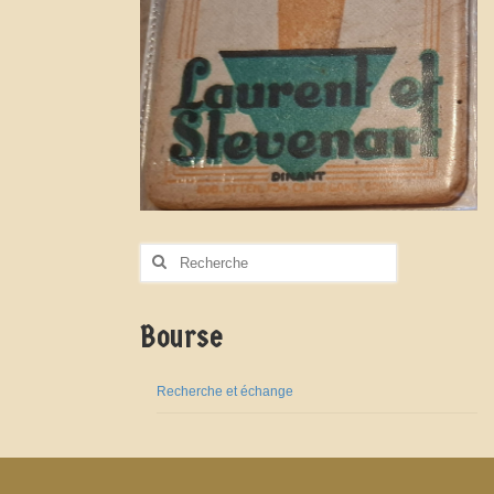
Rechercher
:
Bourse
Recherche et échange