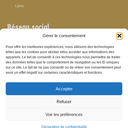
Liens
Réseau social
Gérer le consentement
Pour offrir les meilleures expériences, nous utilisons des technologies
telles que les cookies pour stocker et/ou accéder aux informations des
appareils. Le fait de consentir à ces technologies nous permettra de traiter
Archives
des données telles que le comportement de navigation ou les ID uniques
sur ce site. Le fait de ne pas consentir ou de retirer son consentement peut
Archives
avoir un effet négatif sur certaines caractéristiques et fonctions.
Accepter
Bibliographie
Refuser
Bibliographie
Voir les préférences
© Brasserie de Dinant (anciens établissements Laurent et Stévenart) 2006-2026 -
Patrick Hamande
De Visu on web
Déclaration de confidentialité