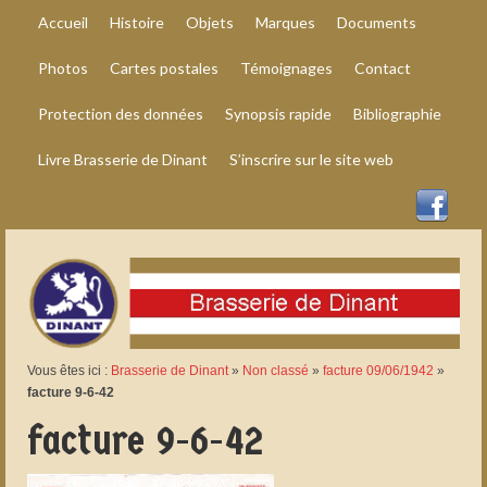
Accueil
Histoire
Objets
Marques
Documents
Photos
Cartes postales
Témoignages
Contact
Protection des données
Synopsis rapide
Bibliographie
Livre Brasserie de Dinant
S’inscrire sur le site web
Vous êtes ici :
Brasserie de Dinant
»
Non classé
»
facture 09/06/1942
»
facture 9-6-42
facture 9-6-42