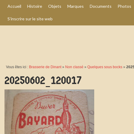
Accueil
Histoire
Objets
Marques
Documents
Photos
S’inscrire sur le site web
Vous êtes ici :
Brasserie de Dinant
»
Non classé
»
Quelques sous bocks
»
202
20250602_120017