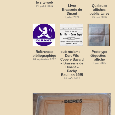
le site web
Livre
Quelques
29 juillet 2026
Brasserie de
affiches
Dinant
publicitaires
1 juillet 2026
25 mai 2026
Références
pub réclame –
Prototype
bibliographiques
Dort Pils
étiquettes –
Copere Bayard
affiche
28 septembre 2025
– Brasserie de
2 juin 2025
Dinant –
Dachy
Bouillon 1955
14 août 2025