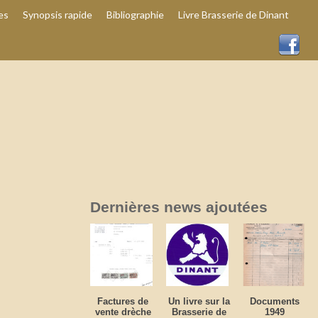
es
Synopsis rapide
Bibliographie
Livre Brasserie de Dinant
Dernières news ajoutées
Factures de
Un livre sur la
Documents
vente drèche
Brasserie de
1949