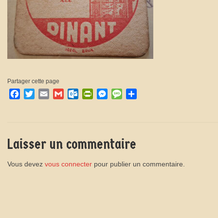
Partager cette page
Facebook
Twitter
Email
Gmail
Outlook.com
PrintFriendly
Messenger
Message
Partager
Laisser un commentaire
Vous devez
vous connecter
pour publier un commentaire.