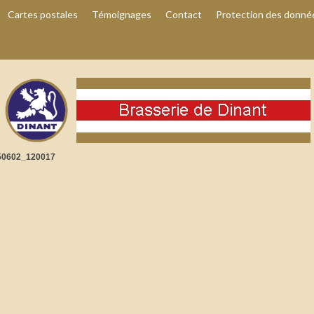
Cartes postales
Témoignages
Contact
Protection des donné
50602_120017