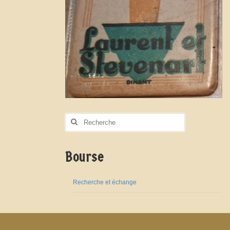
Rechercher
:
Bourse
Recherche et échange