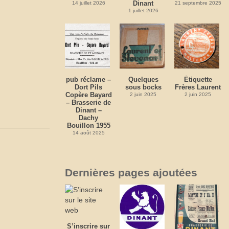
Dinant
14 juillet 2026
21 septembre 2025
1 juillet 2026
pub réclame –
Quelques
Étiquette
Dort Pils
sous bocks
Frères Laurent
Copère Bayard
2 juin 2025
2 juin 2025
– Brasserie de
Dinant –
Dachy
Bouillon 1955
14 août 2025
Dernières pages ajoutées
S’inscrire sur