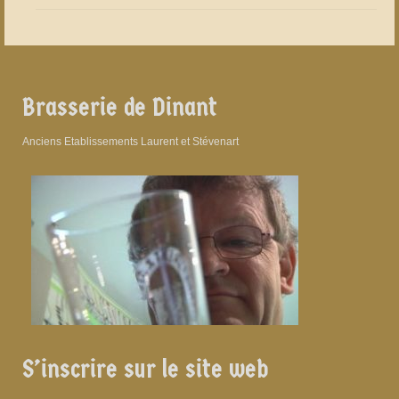
Brasserie de Dinant
Anciens Etablissements Laurent et Stévenart
S’inscrire sur le site web