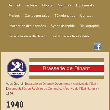
Accueil
Histoire
Objets
Marques
Documents
Photos
Cartes postales
Témoignages
Contact
Protection des données
Synopsis rapide
Bibliographie
Livre Brasserie de Dinant
S’inscrire sur le site web
Vous êtes ici :
Brasserie de Dinant
»
Documents
»
Archives de l’Etat
»
Documents liés au Registre de Commerce (Archive de l’Etat Namur)
»
1940
1940