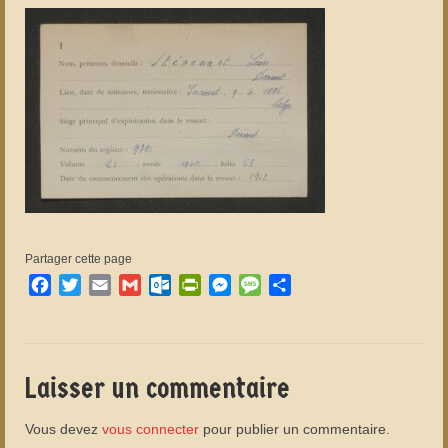
Partager cette page
Facebook
Twitter
Email
Gmail
Outlook.com
PrintFriendly
Messenger
Message
Partager
Laisser un commentaire
Vous devez
vous connecter
pour publier un commentaire.