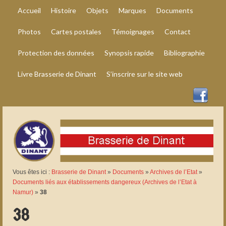
Accueil
Histoire
Objets
Marques
Documents
Photos
Cartes postales
Témoignages
Contact
Protection des données
Synopsis rapide
Bibliographie
Livre Brasserie de Dinant
S’inscrire sur le site web
Vous êtes ici :
Brasserie de Dinant
»
Documents
»
Archives de l’Etat
»
Documents liés aux établissements dangereux (Archives de l’Etat à
Namur)
»
38
38