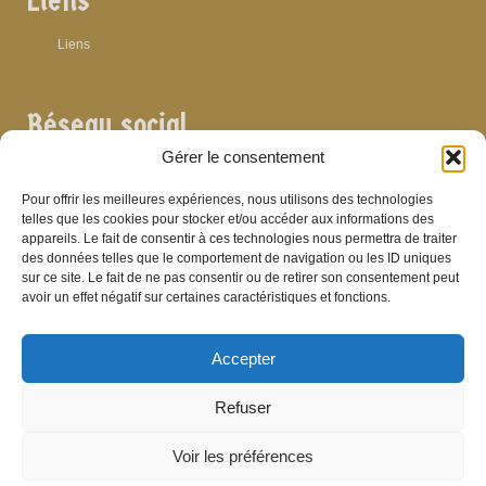
Liens
Liens
Réseau social
Gérer le consentement
Pour offrir les meilleures expériences, nous utilisons des technologies
telles que les cookies pour stocker et/ou accéder aux informations des
appareils. Le fait de consentir à ces technologies nous permettra de traiter
Archives
des données telles que le comportement de navigation ou les ID uniques
sur ce site. Le fait de ne pas consentir ou de retirer son consentement peut
Archives
avoir un effet négatif sur certaines caractéristiques et fonctions.
Accepter
Bibliographie
Refuser
Bibliographie
Voir les préférences
© Brasserie de Dinant (anciens établissements Laurent et Stévenart) 2006-2026 -