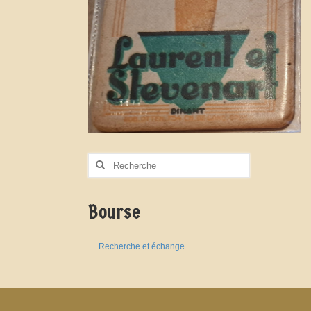
Rechercher
:
Bourse
Recherche et échange