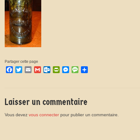
Partager cette page
Facebook
Twitter
Email
Gmail
Outlook.com
PrintFriendly
Messenger
Message
Partager
Laisser un commentaire
Vous devez
vous connecter
pour publier un commentaire.