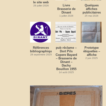
le site web
Livre
Quelques
29 juillet 2026
Brasserie de
affiches
Dinant
publicitaires
1 juillet 2026
25 mai 2026
Références
pub réclame –
Prototype
bibliographiques
Dort Pils
étiquettes –
Copere Bayard
affiche
28 septembre 2025
– Brasserie de
2 juin 2025
Dinant –
Dachy
Bouillon 1955
14 août 2025