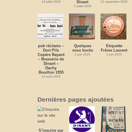
Dinant
14 juillet 2026
21 septembre 2025
1 juillet 2026
pub réclame –
Quelques
Étiquette
Dort Pils
sous bocks
Frères Laurent
Copère Bayard
2 juin 2025
2 juin 2025
– Brasserie de
Dinant –
Dachy
Bouillon 1955
14 août 2025
Dernières pages ajoutées
S’inscrire sur