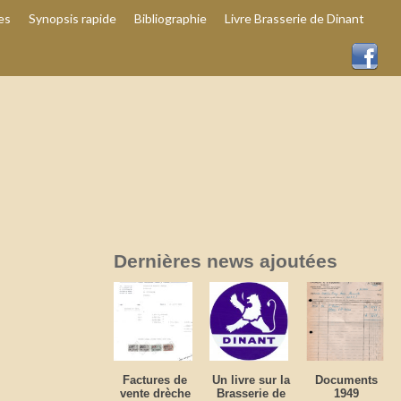
es
Synopsis rapide
Bibliographie
Livre Brasserie de Dinant
Dernières news ajoutées
Factures de
Un livre sur la
Documents
vente drèche
Brasserie de
1949