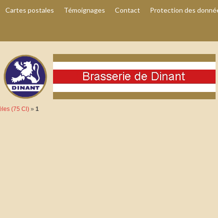
Cartes postales
Témoignages
Contact
Protection des donné
les (75 Cl)
»
1