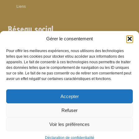
Liens
Réseau social
Gérer le consentement
Pour offrir les meilleures expériences, nous utilisons des technologies
telles que les cookies pour stocker et/ou accéder aux informations des
appareils. Le fait de consentir à ces technologies nous permettra de traiter
Archives
des données telles que le comportement de navigation ou les ID uniques
sur ce site. Le fait de ne pas consentir ou de retirer son consentement peut
Archives
avoir un effet négatif sur certaines caractéristiques et fonctions.
Accepter
Bibliographie
Refuser
Bibliographie
Voir les préférences
© Brasserie de Dinant (anciens établissements Laurent et Stévenart) 2006-2026 -
Patrick Hamande
De Visu on web
Déclaration de confidentialité